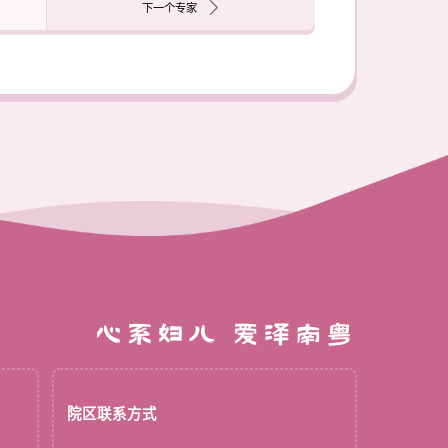
下一个专家
心系妇儿 爱泽南粤
院区联系方式