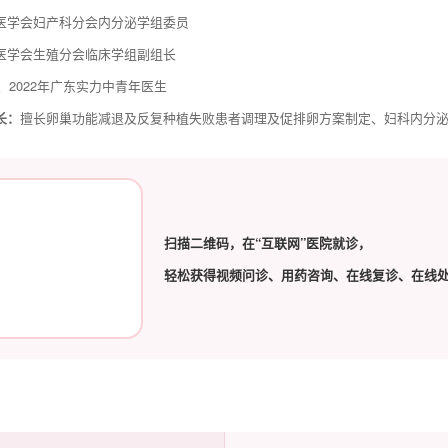
医学会妇产科分会内分泌学组委员
医学会生殖分会临床学组副组长
年、2022年广东实力中青年医生
长：
擅长卵巢功能减退及反复种植失败患者调理及促排卵方案制定、妇科内分
扫描二维码，在“互联网”医院就诊，
轻松获得视频问诊、用药咨询、在线复诊、在线