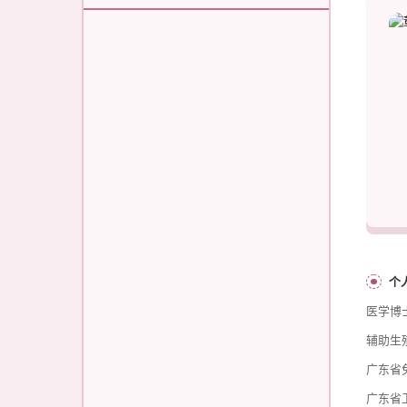
个
医学博
辅助生
广东省
广东省