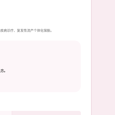
泌疾病诊疗、复发性流产个体化保胎。
处方。