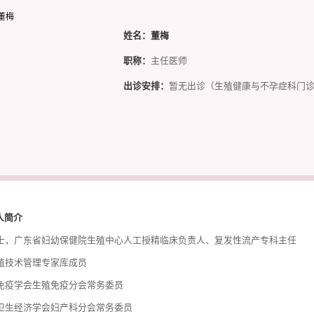
姓名：
董梅
职称：
主任医师
出诊安排：
暂无出诊（生殖健康与不孕症科门诊(
人简介
士，广东省妇幼保健院生殖中心人工授精临床负责人、复发性流产专科主任
殖技术管理专家库成员
免疫学会生殖免疫分会常务委员
卫生经济学会妇产科分会常务委员