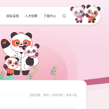
设
招标采购
人才招聘
下载中心
当前位置：
首页
>
科室专家
>
专家介绍