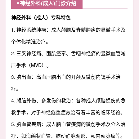
神经外科(成人)门诊介绍
神经外科（成人）专科特色
1. 神经系统肿瘤：成人颅脑及脊髓肿瘤的显微手术及
个体化精准治疗。
2. 三叉神经痛、面肌痉挛、舌咽神经痛的显微血管减
压手术（MVD）。
3. 脑出血：高血压脑出血的开颅及微创内镜手术治
疗。
4. 颅脑外伤、多发伤的救治：各种成人颅脑损伤的急
救手术，对于神经危重症救治有着丰富的临床经验。
5. 脑血管疾病：成人脑血管疾病的微创手术及介入治
疗，如海绵状血管、脑动静脉畸形、颅内动脉瘤等。