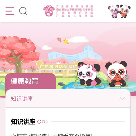
健康教育
知识讲座
知识讲座
血糖高≠糖尿病！关键看这个指标！