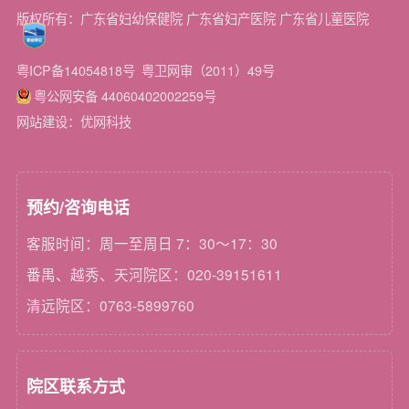
版权所有：广东省妇幼保健院 广东省妇产医院 广东省儿童医院
粤ICP备14054818号
粤卫网审（2011）49号
粤公网安备 44060402002259号
网站建设：优网科技
预约/咨询电话
客服时间：周一至周日 7：30～17：30
番禺、越秀、天河院区：020-39151611
清远院区：0763-5899760
院区联系方式