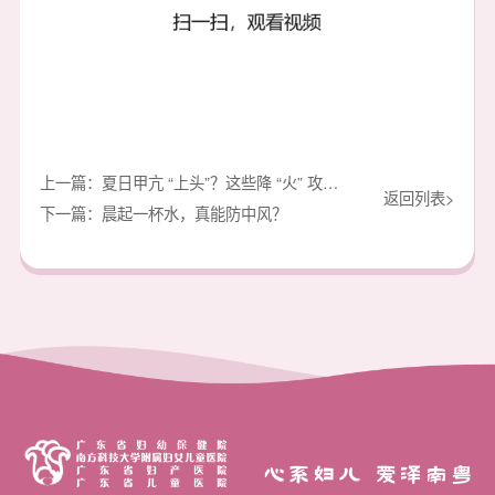
上一篇：夏日甲亢 “上头”？这些降 “火” 攻略别错过
返回列表>
下一篇：晨起一杯水，真能防中风？
心系妇儿 爱泽南粤