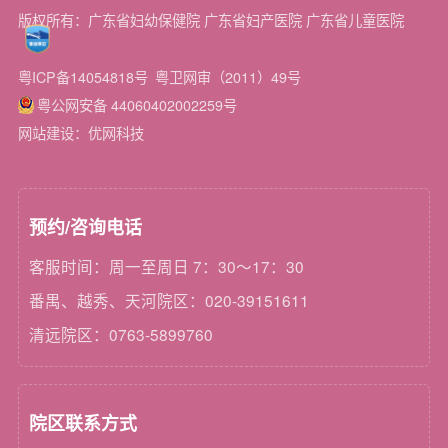
版权所有：广东省妇幼保健院 广东省妇产医院 广东省儿童医院
粤ICP备14054818号
粤卫网审（2011）49号
粤公网安备 44060402002259号
网站建设：优网科技
预约/咨询电话
客服时间：周一至周日 7：30～17：30
番禺、越秀、天河院区：020-39151611
清远院区：0763-5899760
院区联系方式